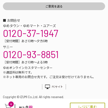
■ お問合せ
ゆめタウン・ゆめマート・ユアーズ
0120-37-1947
［受付時間］あさ10時～夕方6時
サニー
0120-93-8851
［受付時間］あさ10時～よる9時
ゆめオンラインカスタマーセンター
※通話料は無料です。
※ネット専用のお問合せ先です。ご注文は受け付けておりません。
PCサイト
Copyright © IZUMI Co.,Ltd. All rights reserved.
0
0
レジに進む
円
税込