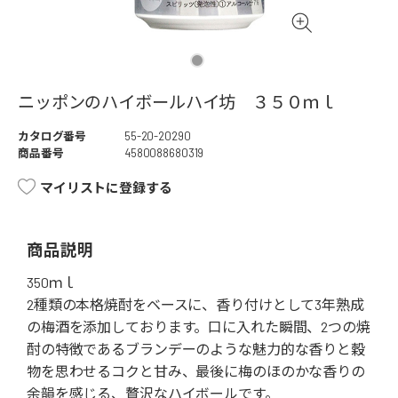
ニッポンのハイボールハイ坊 ３５０ｍｌ
カタログ番号
55-20-20290
商品番号
4580088680319
マイリストに登録する
商品説明
350ｍｌ
2種類の本格焼酎をベースに、香り付けとして3年熟成
の梅酒を添加しております。口に入れた瞬間、2つの焼
酎の特徴であるブランデーのような魅力的な香りと穀
物を思わせるコクと甘み、最後に梅のほのかな香りの
余韻を感じる、贅沢なハイボールです。