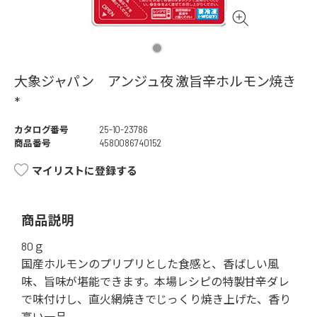
大象ジャパン アンジュ夜 激旨辛ホルモン焼き
*
カタログ番号
25-10-23786
商品番号
4580086740152
マイリストに登録する
商品説明
80ｇ
国産ホルモンのプリプリとした食感と、香ばしい風
味、旨味が堪能できます。本場レシピの特製甘辛ダレ
で味付けし、直火網焼きでじっくり焼き上げた、香り
高い一品。