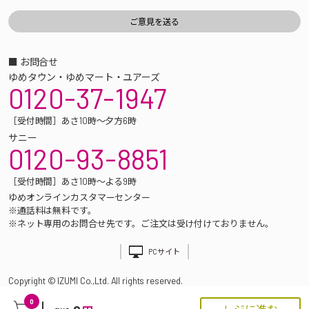
■ お問合せ
ゆめタウン・ゆめマート・ユアーズ
0120-37-1947
［受付時間］あさ10時～夕方6時
サニー
0120-93-8851
［受付時間］あさ10時～よる9時
ゆめオンラインカスタマーセンター
※通話料は無料です。
※ネット専用のお問合せ先です。ご注文は受け付けておりません。
PCサイト
Copyright © IZUMI Co.,Ltd. All rights reserved.
0