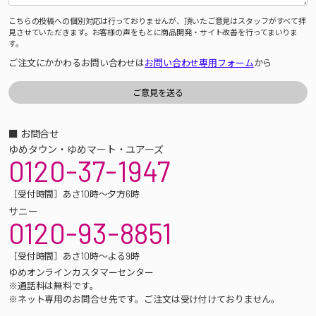
こちらの投稿への個別対応は行っておりませんが、頂いたご意見はスタッフがすべて拝
見させていただきます。お客様の声をもとに商品開発・サイト改善を行ってまいりま
す。
ご注文にかかわるお問い合わせは
お問い合わせ専用フォーム
から
■ お問合せ
ゆめタウン・ゆめマート・ユアーズ
0120-37-1947
［受付時間］あさ10時～夕方6時
サニー
0120-93-8851
［受付時間］あさ10時～よる9時
ゆめオンラインカスタマーセンター
※通話料は無料です。
※ネット専用のお問合せ先です。ご注文は受け付けておりません。