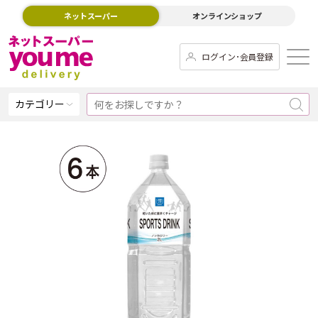
ネットスーパー
オンラインショップ
ログイン･会員登録
カテゴリー