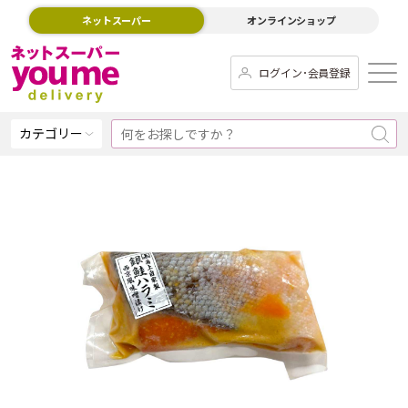
ネットスーパー
オンラインショップ
ログイン･会員登録
カテゴリー