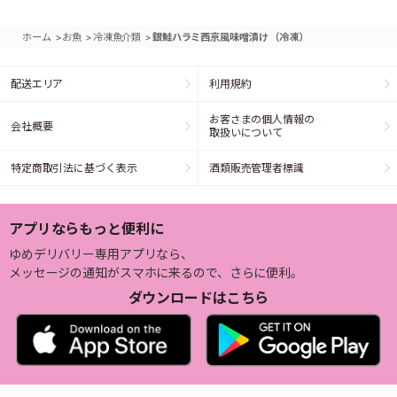
>
>
>
ホーム
お魚
冷凍魚介類
銀鮭ハラミ西京風味噌漬け （冷凍）
配送エリア
利用規約
お客さまの個人情報の
会社概要
取扱いについて
特定商取引法に基づく表示
酒類販売管理者標識
アプリならもっと便利に
ゆめデリバリー専用アプリなら、
メッセージの通知がスマホに来るので、さらに便利。
ダウンロードはこちら