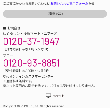
ご注文にかかわるお問い合わせは
お問い合わせ専用フォーム
から
■ お問合せ
ゆめタウン・ゆめマート・ユアーズ
0120-37-1947
［受付時間］あさ10時～夕方6時
サニー
0120-93-8851
［受付時間］あさ10時～よる9時
ゆめオンラインカスタマーセンター
※通話料は無料です。
※ネット専用のお問合せ先です。ご注文は受け付けておりません。
PCサイト
Copyright © IZUMI Co.,Ltd. All rights reserved.