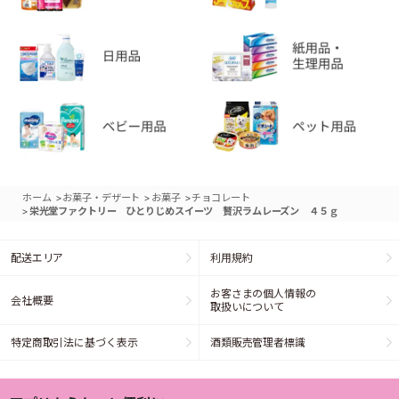
>
>
>
ホーム
お菓子・デザート
お菓子
チョコレート
>
栄光堂ファクトリー ひとりじめスイーツ 贅沢ラムレーズン ４５ｇ
配送エリア
利用規約
お客さまの個人情報の
会社概要
取扱いについて
特定商取引法に基づく表示
酒類販売管理者標識