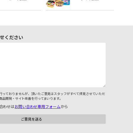
せください
行っておりませんが、頂いたご意見はスタッフがすべて拝見させていただ
商品開発・サイト改善を行ってまいります。
合わせは
お問い合わせ専用フォーム
から