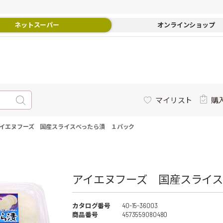
ネットスーパー
オンラインショップ
マイリスト
購
イエヌフーズ 国産スライスべったら漬 １パック
アイエヌフーズ 国産スライス
カタログ番号
40-15-36003
商品番号
4573559080480