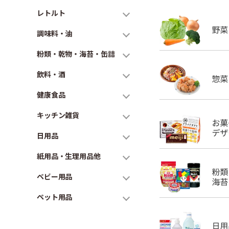
レトルト
調味料・油
粉類・乾物・海苔・缶詰
飲料・酒
健康食品
キッチン雑貨
日用品
紙用品・生理用品他
ベビー用品
ペット用品