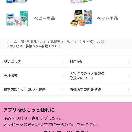
>
>
>
ホーム
卵・乳製品・パン
乳製品（牛乳・ヨーグルト等）
バター
>
カルピス 特撰バター有塩１００ｇ
配送エリア
利用規約
お客さまの個人情報の
会社概要
取扱いについて
特定商取引法に基づく表示
酒類販売管理者標識
アプリならもっと便利に
ゆめデリバリー専用アプリなら、
メッセージの通知がスマホに来るので、さらに便利。