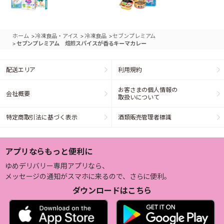
>
>
>
ホーム
冷凍食品・アイス
冷凍食品
セブンプレミアム
>
セブンプレミアム 焙煎スパイスが香るキーマカレー
配送エリア
利用規約
お客さまの個人情報の
会社概要
取扱いについて
特定商取引法に基づく表示
酒類販売管理者標識
アプリならもっと便利に
ゆめデリバリー専用アプリなら、
メッセージの通知がスマホに来るので、さらに便利。
ダウンロードはこちら