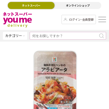
ネットスーパー
オンラインショップ
ログイン･会員登録
カテゴリー