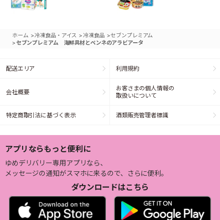
>
>
>
ホーム
冷凍食品・アイス
冷凍食品
セブンプレミアム
>
セブンプレミアム 海鮮具材とペンネのアラビアータ
配送エリア
利用規約
お客さまの個人情報の
会社概要
取扱いについて
特定商取引法に基づく表示
酒類販売管理者標識
アプリならもっと便利に
ゆめデリバリー専用アプリなら、
メッセージの通知がスマホに来るので、さらに便利。
ダウンロードはこちら