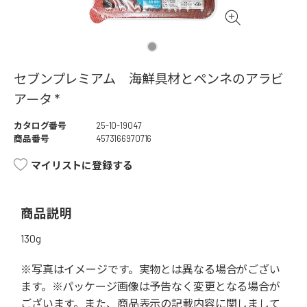
セブンプレミアム 海鮮具材とペンネのアラビ
アータ *
カタログ番号
25-10-19047
商品番号
4573166970716
マイリストに登録する
商品説明
130g
※写真はイメージです。実物とは異なる場合がござい
ます。※パッケージ画像は予告なく変更となる場合が
ございます。また、商品表示の記載内容に関しまして