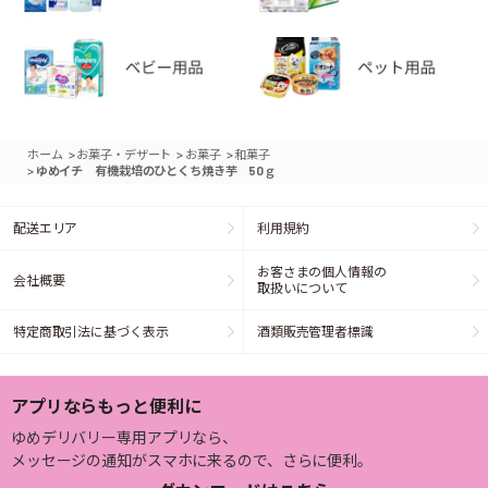
>
>
>
ホーム
お菓子・デザート
お菓子
和菓子
>
ゆめイチ 有機栽培のひとくち焼き芋 50ｇ
配送エリア
利用規約
お客さまの個人情報の
会社概要
取扱いについて
特定商取引法に基づく表示
酒類販売管理者標識
アプリならもっと便利に
ゆめデリバリー専用アプリなら、
メッセージの通知がスマホに来るので、さらに便利。