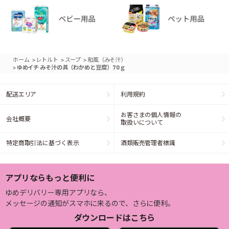
>
>
>
ホーム
レトルト
スープ
和風（みそ汁）
>
ゆめイチ みそ汁の具（わかめと豆腐） 70ｇ
配送エリア
利用規約
お客さまの個人情報の
会社概要
取扱いについて
特定商取引法に基づく表示
酒類販売管理者標識
アプリならもっと便利に
ゆめデリバリー専用アプリなら、
メッセージの通知がスマホに来るので、さらに便利。
ダウンロードはこちら