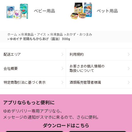
>
>
>
ホーム
冷凍食品・アイス
冷凍食品
おかず・おつまみ
>
ゆめイチ 若鶏ももからあげ（醤油） 300g
配送エリア
利用規約
お客さまの個人情報の
会社概要
取扱いについて
特定商取引法に基づく表示
酒類販売管理者標識
アプリならもっと便利に
ゆめデリバリー専用アプリなら、
メッセージの通知がスマホに来るので、さらに便利。
ダウンロードはこちら