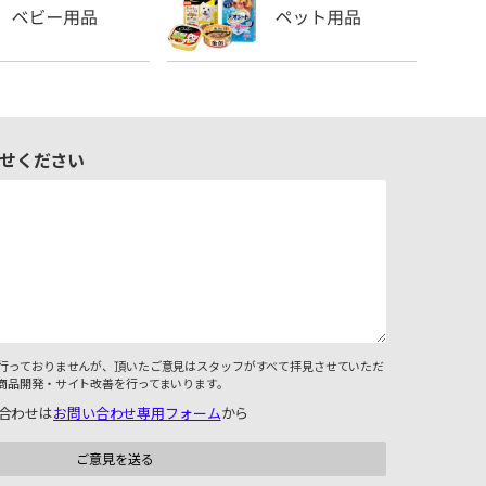
せください
行っておりませんが、頂いたご意見はスタッフがすべて拝見させていただ
商品開発・サイト改善を行ってまいります。
合わせは
お問い合わせ専用フォーム
から