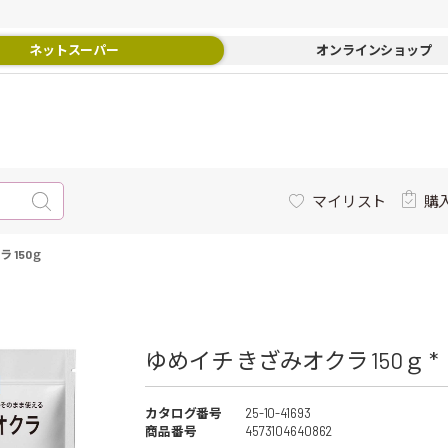
ネットスーパー
オンラインショップ
マイリスト
購
 150ｇ
ゆめイチ きざみオクラ 150ｇ *
カタログ番号
25-10-41693
商品番号
4573104640862