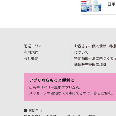
配送エリア
お客さまの個人情報の取
利用規約
について
会社概要
特定商取引法に基づく表
酒類販売管理者標識
アプリならもっと便利に
ゆめデリバリー専用アプリなら、
メッセージの通知がスマホに来るので、さらに便利。
■ お問合せ