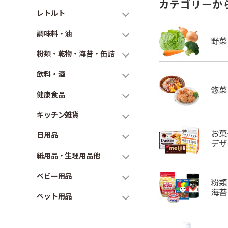
カテゴリーか
レトルト
調味料・油
粉類・乾物・海苔・缶詰
飲料・酒
健康食品
キッチン雑貨
日用品
紙用品・生理用品他
ベビー用品
ペット用品