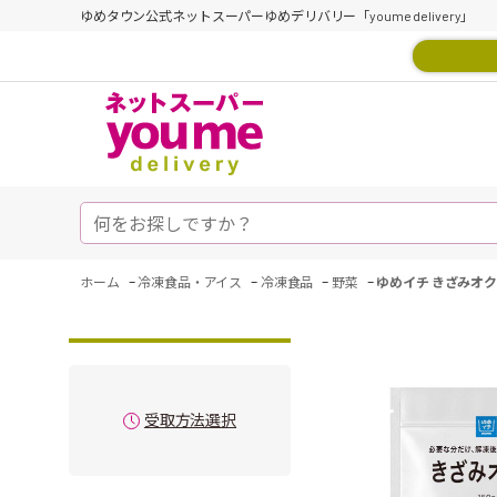
ゆめタウン公式ネットスーパーゆめデリバリー「youme delivery」
-
-
-
-
ホーム
冷凍食品・アイス
冷凍食品
野菜
ゆめイチ きざみオクラ
受取方法選択