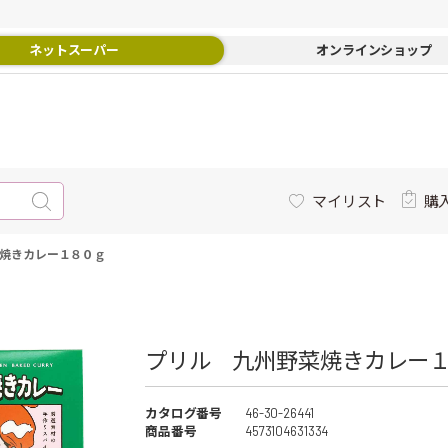
ネットスーパー
オンラインショップ
マイリスト
購
焼きカレー１８０ｇ
プリル 九州野菜焼きカレー１
カタログ番号
46-30-26441
商品番号
4573104631334