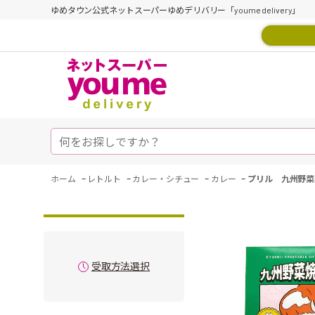
ゆめタウン公式ネットスーパーゆめデリバリー「youme delivery」
-
-
-
-
ホーム
レトルト
カレー・シチュー
カレー
プリル 九州野菜
受取方法選択