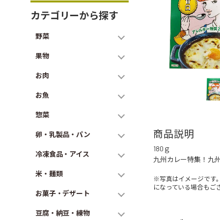
カテゴリーから探す
野菜
果物
お肉
お魚
惣菜
商品説明
卵・乳製品・パン
180ｇ
冷凍食品・アイス
九州カレー特集！九
米・麺類
※写真はイメージです
になっている場合もご
お菓子・デザート
豆腐・納豆・練物