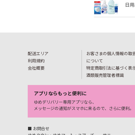
配送エリア
お客さまの個人情報の取
利用規約
について
会社概要
特定商取引法に基づく表
酒類販売管理者標識
アプリならもっと便利に
ゆめデリバリー専用アプリなら、
メッセージの通知がスマホに来るので、さらに便利。
■ お問合せ