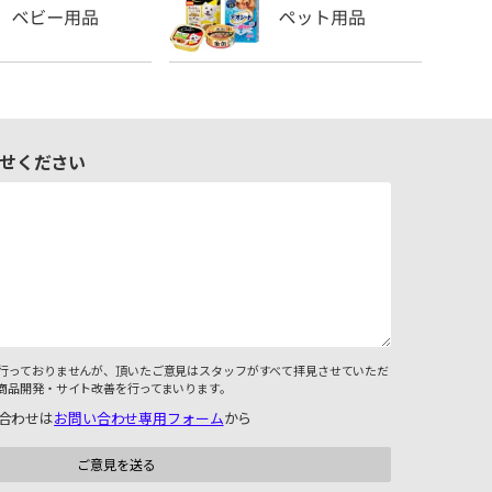
せください
行っておりませんが、頂いたご意見はスタッフがすべて拝見させていただ
商品開発・サイト改善を行ってまいります。
合わせは
お問い合わせ専用フォーム
から