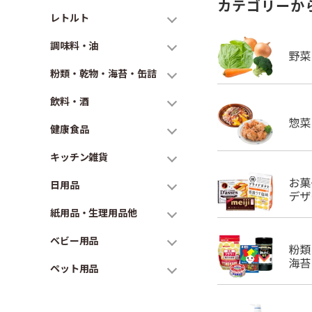
カテゴリーか
レトルト
調味料・油
粉類・乾物・海苔・缶詰
飲料・酒
健康食品
キッチン雑貨
日用品
紙用品・生理用品他
ベビー用品
ペット用品