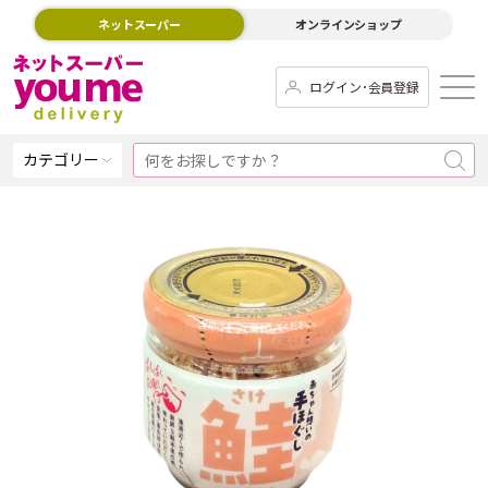
ネットスーパー
オンラインショップ
ログイン･会員登録
カテゴリー