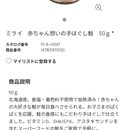
ミライ 赤ちゃん想いの手ほぐし鮭 50ｇ *
カタログ番号
75-15-43587
商品番号
4571631970520
マイリストに登録する
商品説明
50ｇ
北海道産。食塩・着色料不使用で加熱済み！赤ちゃん
の大好きな鮭が毎日食べさせられる。お子さまのぱく
ぱくを応援。鮭の食感にもこだわり手ほぐしで仕立て
ました。ビタミンD、DHA/EPA、アスタキサンチンを
含むスーパーフードの鮭をご家庭で手軽に。