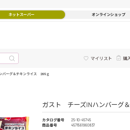
ネットスーパー
オンラインショップ
マイリスト
購
ンバーグ＆チキンライス 265ｇ
ガスト チーズINハンバーグ＆チ
カタログ番号
25-10-45745
商品番号
4571561960837