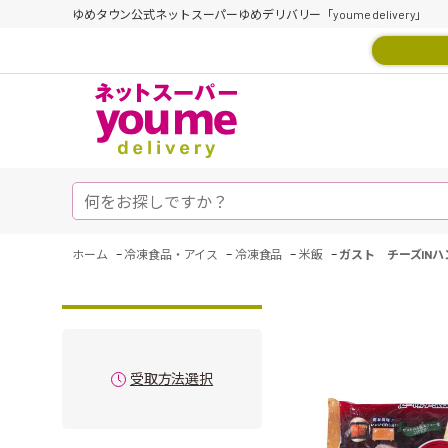
ゆめタウン公式ネットスーパーゆめデリバリー「youme delivery」
-
-
-
-
ホーム
冷凍食品・アイス
冷凍食品
米飯
ガスト チーズINハ
受取方法選択