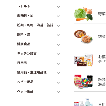
レトルト
調味料・油
粉類・乾物・海苔・缶詰
飲料・酒
健康食品
キッチン雑貨
日用品
紙用品・生理用品他
ベビー用品
ペット用品