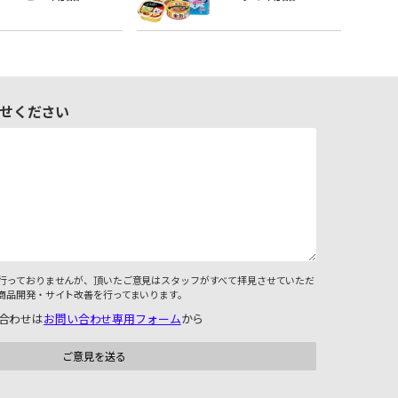
せください
行っておりませんが、頂いたご意見はスタッフがすべて拝見させていただ
商品開発・サイト改善を行ってまいります。
合わせは
お問い合わせ専用フォーム
から