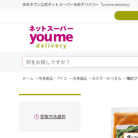
ゆめタウン公式ネットスーパーゆめデリバリー「youme delivery」
-
-
-
-
ホーム
冷凍食品・アイス
冷凍食品
おかず・おつまみ
俺のフ
受取方法選択