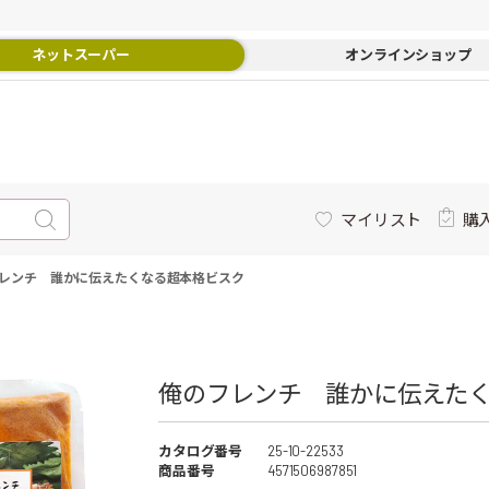
ネットスーパー
オンラインショップ
マイリスト
購
レンチ 誰かに伝えたくなる超本格ビスク
俺のフレンチ 誰かに伝えたく
カタログ番号
25-10-22533
商品番号
4571506987851