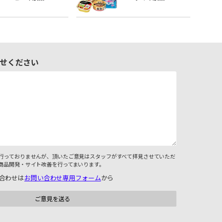
せください
行っておりませんが、頂いたご意見はスタッフがすべて拝見させていただ
商品開発・サイト改善を行ってまいります。
合わせは
お問い合わせ専用フォーム
から