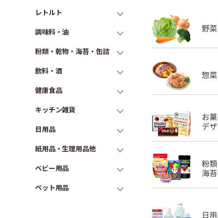
レトルト
調味料・油
粉類・乾物・海苔・缶詰
飲料・酒
健康食品
キッチン雑貨
日用品
紙用品・生理用品他
ベビー用品
ペット用品