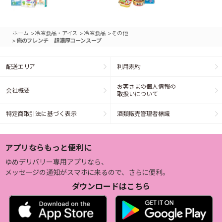
>
>
>
ホーム
冷凍食品・アイス
冷凍食品
その他
>
俺のフレンチ 超濃厚コーンスープ
配送エリア
利用規約
お客さまの個人情報の
会社概要
取扱いについて
特定商取引法に基づく表示
酒類販売管理者標識
アプリならもっと便利に
ゆめデリバリー専用アプリなら、
メッセージの通知がスマホに来るので、さらに便利。
ダウンロードはこちら