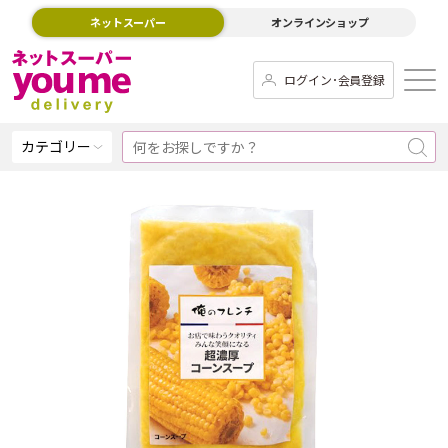
ネットスーパー
オンラインショップ
ログイン･会員登録
カテゴリー