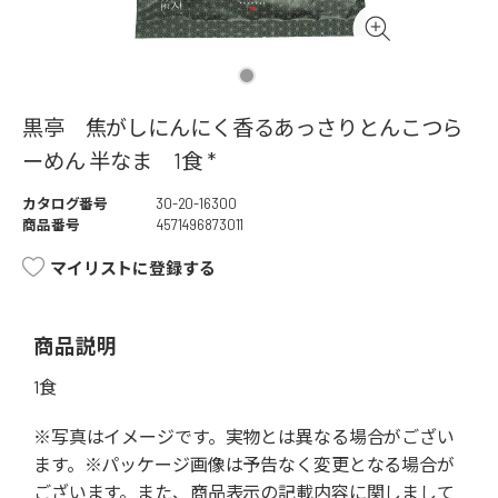
黒亭 焦がしにんにく香るあっさりとんこつら
ーめん 半なま 1食 *
カタログ番号
30-20-16300
商品番号
4571496873011
マイリストに登録する
商品説明
1食
※写真はイメージです。実物とは異なる場合がござい
ます。※パッケージ画像は予告なく変更となる場合が
ございます。また、商品表示の記載内容に関しまして