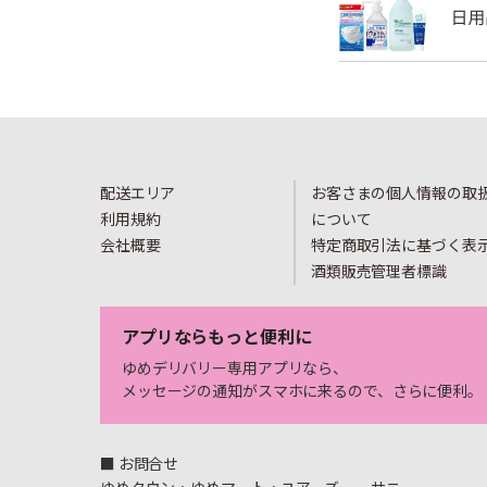
配送エリア
お客さまの個人情報の取
利用規約
について
会社概要
特定商取引法に基づく表
酒類販売管理者標識
アプリならもっと便利に
ゆめデリバリー専用アプリなら、
メッセージの通知がスマホに来るので、さらに便利。
■ お問合せ