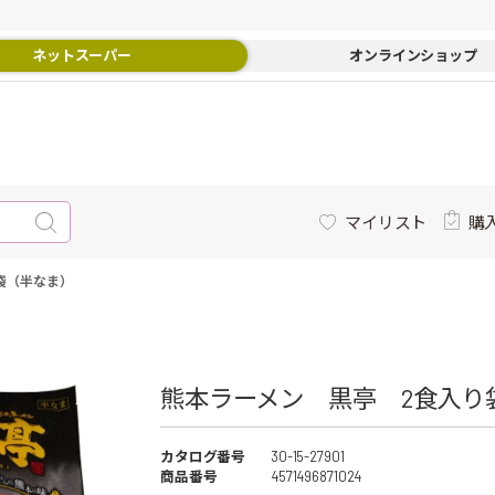
ネットスーパー
オンラインショップ
マイリスト
購
袋（半なま）
熊本ラーメン 黒亭 2食入り袋
カタログ番号
30-15-27901
商品番号
4571496871024