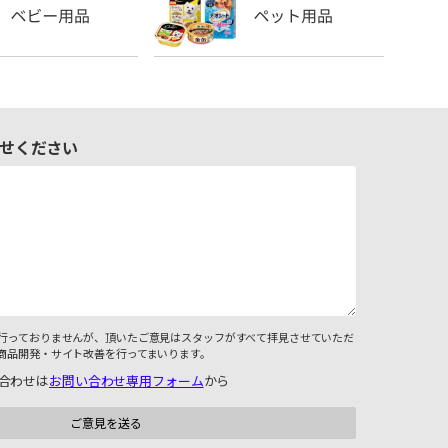
せください
行っておりませんが、頂いたご意見はスタッフがすべて拝見させていただ
商品開発・サイト改善を行ってまいります。
合わせは
お問い合わせ専用フォーム
から