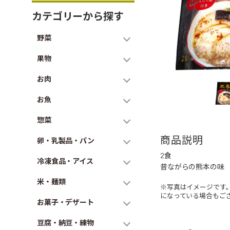
カテゴリーから探す
野菜
果物
お肉
お魚
惣菜
商品説明
卵・乳製品・パン
2食
冷凍食品・アイス
昔ながらの熊本の味
米・麺類
※写真はイメージです
になっている場合もご
お菓子・デザート
豆腐・納豆・練物