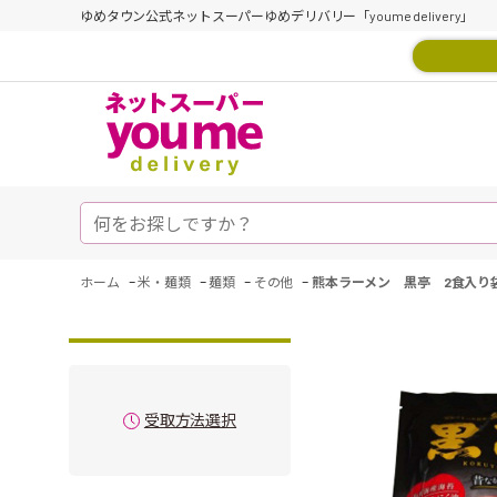
ゆめタウン公式ネットスーパーゆめデリバリー「youme delivery」
-
-
-
-
ホーム
米・麺類
麺類
その他
熊本ラーメン 黒亭 2食入り
受取方法選択