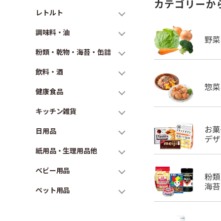
カテゴリーか
レトルト
調味料・油
粉類・乾物・海苔・缶詰
飲料・酒
健康食品
キッチン雑貨
日用品
紙用品・生理用品他
ベビー用品
ペット用品