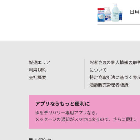
配送エリア
お客さまの個人情報の取
利用規約
について
会社概要
特定商取引法に基づく表
酒類販売管理者標識
アプリならもっと便利に
ゆめデリバリー専用アプリなら、
メッセージの通知がスマホに来るので、さらに便利。