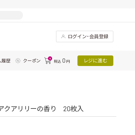
ログイン･会員登録
0
0
レジに進む
入履歴
クーポン
税込
円
アクアリリーの香り 20枚入