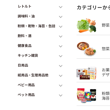
レトルト
カテゴリーか
調味料・油
粉類・乾物・海苔・缶詰
飲料・酒
健康食品
キッチン雑貨
日用品
紙用品・生理用品他
ベビー用品
ペット用品