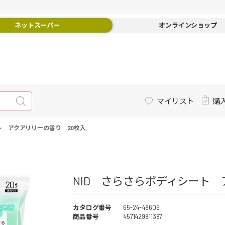
ネットスーパー
オンラインショップ
マイリスト
購
ト アクアリリーの香り 20枚入
NID さらさらボディシート 
カタログ番号
65-24-48606
商品番号
4571429811387