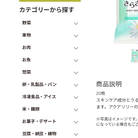
カテゴリーから探す
野菜
果物
お肉
お魚
惣菜
商品説明
卵・乳製品・パン
20枚
冷凍食品・アイス
スキンケア成分とう
ます。アクアリリー
米・麺類
※写真はイメージです
お菓子・デザート
になっている場合もご
豆腐・納豆・練物