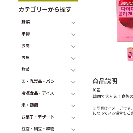
カテゴリーから探す
野菜
果物
お肉
お魚
惣菜
商品説明
卵・乳製品・パン
10包
冷凍食品・アイス
韓国で大人気！食後
米・麺類
※写真はイメージです
になっている場合もご
お菓子・デザート
豆腐・納豆・練物