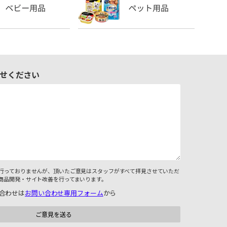
せください
行っておりませんが、頂いたご意見はスタッフがすべて拝見させていただ
商品開発・サイト改善を行ってまいります。
合わせは
お問い合わせ専用フォーム
から