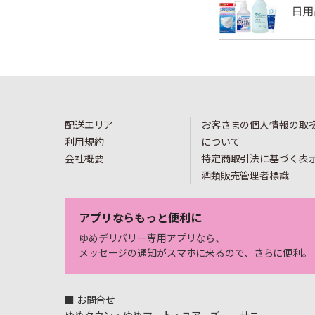
配送エリア
お客さまの個人情報の取
利用規約
について
会社概要
特定商取引法に基づく表
酒類販売管理者標識
アプリならもっと便利に
ゆめデリバリー専用アプリなら、
メッセージの通知がスマホに来るので、さらに便利。
■ お問合せ