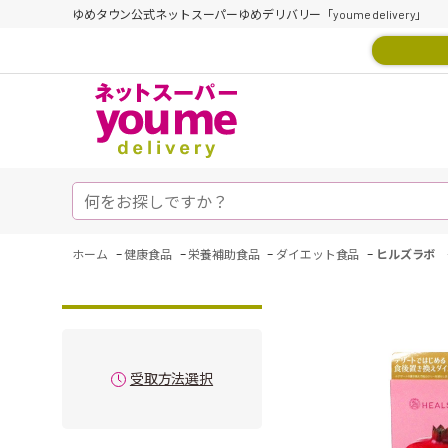
ゆめタウン公式ネットスーパーゆめデリバリー「youme delivery」
-
-
-
-
ホーム
健康食品
栄養補助食品
ダイエット食品
ヒルズラボ 
受取方法選択