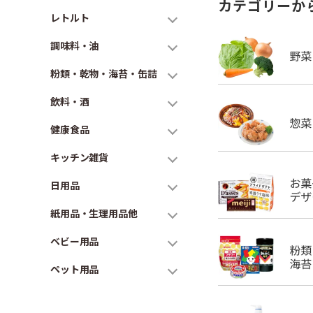
カテゴリーか
レトルト
調味料・油
粉類・乾物・海苔・缶詰
飲料・酒
健康食品
キッチン雑貨
日用品
紙用品・生理用品他
ベビー用品
ペット用品