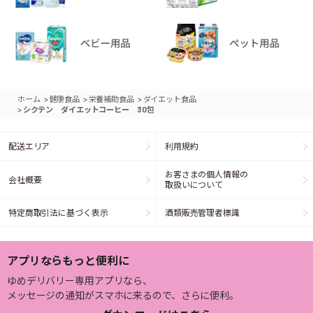
>
>
>
ホーム
健康食品
栄養補助食品
ダイエット食品
>
シクテン ダイエットコーヒー 30包
配送エリア
利用規約
お客さまの個人情報の
会社概要
取扱いについて
特定商取引法に基づく表示
酒類販売管理者標識
アプリならもっと便利に
ゆめデリバリー専用アプリなら、
メッセージの通知がスマホに来るので、さらに便利。