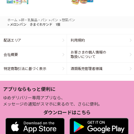
>
>
>
ホーム
卵・乳製品・パン
パン
惣菜パン
>
メロンパン きまぐれサンド 1個
配送エリア
利用規約
お客さまの個人情報の
会社概要
取扱いについて
特定商取引法に基づく表示
酒類販売管理者標識
アプリならもっと便利に
ゆめデリバリー専用アプリなら、
メッセージの通知がスマホに来るので、さらに便利。
ダウンロードはこちら