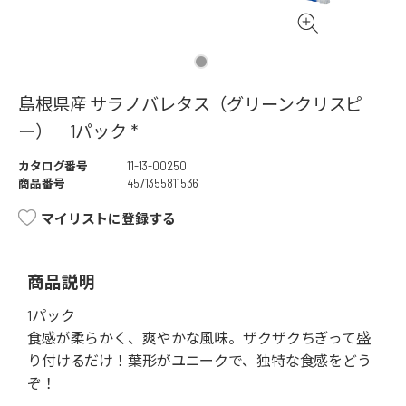
島根県産 サラノバレタス（グリーンクリスピ
ー） 1パック *
カタログ番号
11-13-00250
商品番号
4571355811536
マイリストに登録する
商品説明
1パック
食感が柔らかく、爽やかな風味。ザクザクちぎって盛
り付けるだけ！葉形がユニークで、独特な食感をどう
ぞ！