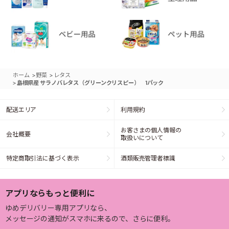
>
>
ホーム
野菜
レタス
>
島根県産 サラノバレタス（グリーンクリスピー） 1パック
配送エリア
利用規約
お客さまの個人情報の
会社概要
取扱いについて
特定商取引法に基づく表示
酒類販売管理者標識
アプリならもっと便利に
ゆめデリバリー専用アプリなら、
メッセージの通知がスマホに来るので、さらに便利。