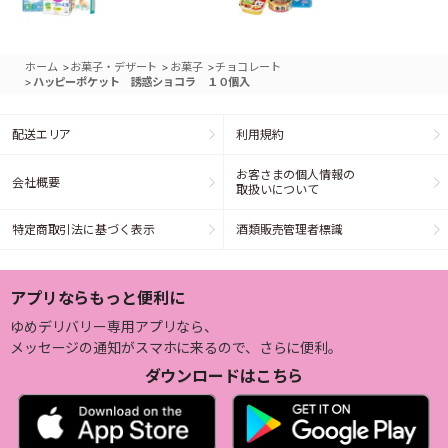
>
>
>
ホーム
お菓子・デザート
お菓子
チョコレート
>
ハッピーポケット 誘惑ショコラ １０個入
配送エリア
利用規約
お客さまの個人情報の
会社概要
取扱いについて
特定商取引法に基づく表示
酒類販売管理者標識
アプリならもっと便利に
ゆめデリバリー専用アプリなら、
メッセージの通知がスマホに来るので、さらに便利。
ダウンロードはこちら