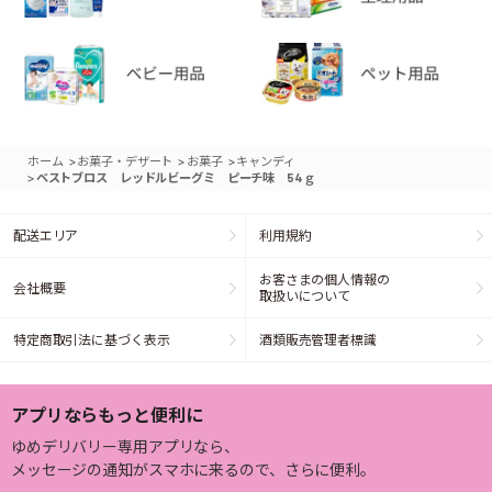
>
>
>
ホーム
お菓子・デザート
お菓子
キャンディ
>
ベストブロス レッドルビーグミ ピーチ味 54ｇ
配送エリア
利用規約
お客さまの個人情報の
会社概要
取扱いについて
特定商取引法に基づく表示
酒類販売管理者標識
アプリならもっと便利に
ゆめデリバリー専用アプリなら、
メッセージの通知がスマホに来るので、さらに便利。