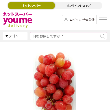
ネットスーパー
オンラインショップ
ログイン･会員登録
カテゴリー