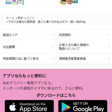
>
>
ホーム
果物
ぶどう
>
アメリカ産など国外産 皮ごと食べられるぶどう（赤）約250g
配送エリア
利用規約
お客さまの個人情報の
会社概要
取扱いについて
特定商取引法に基づく表示
酒類販売管理者標識
アプリならもっと便利に
ゆめデリバリー専用アプリなら、
メッセージの通知がスマホに来るので、さらに便利。
ダウンロードはこちら