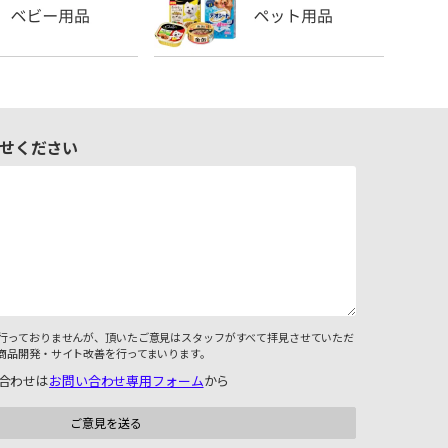
せください
行っておりませんが、頂いたご意見はスタッフがすべて拝見させていただ
商品開発・サイト改善を行ってまいります。
合わせは
お問い合わせ専用フォーム
から