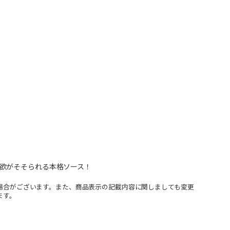
欲がそそられる本格ソース！
場合がございます。また、商品表示の記載内容に関しましても変更
ます。