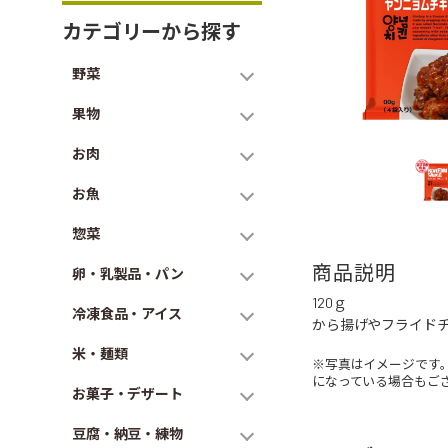
カテゴリーから探す
野菜
果物
お肉
お魚
惣菜
商品説明
卵・乳製品・パン
120ｇ
冷凍食品・アイス
から揚げやフライド
米・麺類
※写真はイメージです
になっている場合もご
お菓子・デザート
豆腐・納豆・練物