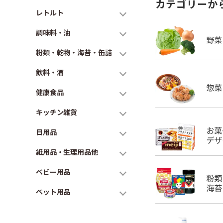
カテゴリーか
レトルト
調味料・油
粉類・乾物・海苔・缶詰
飲料・酒
健康食品
キッチン雑貨
日用品
紙用品・生理用品他
ベビー用品
ペット用品