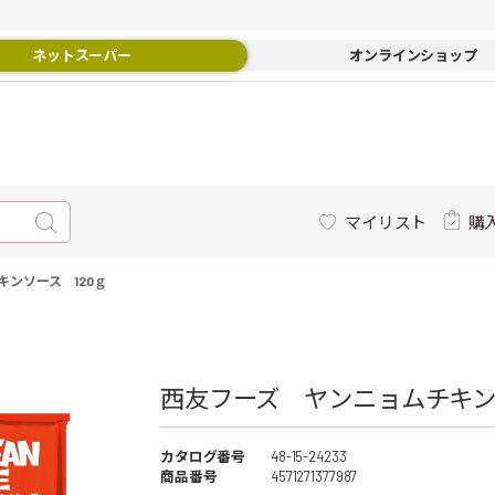
ネットスーパー
オンラインショップ
マイリスト
購
ンソース 120ｇ
西友フーズ ヤンニョムチキンソ
カタログ番号
48-15-24233
商品番号
4571271377987