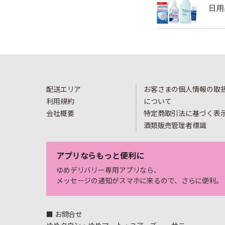
配送エリア
お客さまの個人情報の取
利用規約
について
会社概要
特定商取引法に基づく表
酒類販売管理者標識
アプリならもっと便利に
ゆめデリバリー専用アプリなら、
メッセージの通知がスマホに来るので、さらに便利。
■ お問合せ