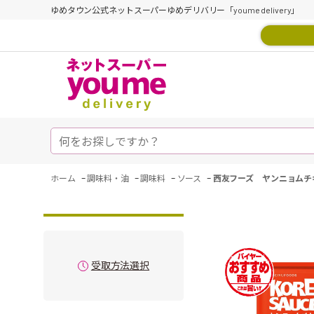
ゆめタウン公式ネットスーパーゆめデリバリー「youme delivery」
-
-
-
-
ホーム
調味料・油
調味料
ソース
西友フーズ ヤンニョムチキ
受取方法選択