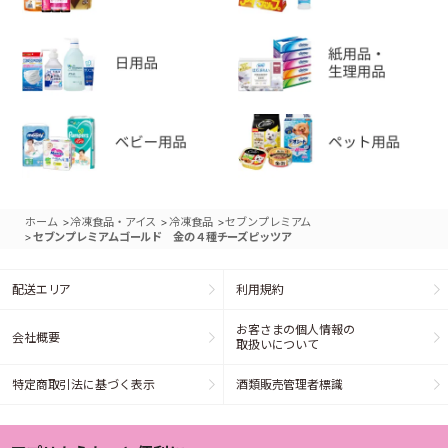
>
>
>
ホーム
冷凍食品・アイス
冷凍食品
セブンプレミアム
>
セブンプレミアムゴールド 金の４種チーズピッツア
配送エリア
利用規約
お客さまの個人情報の
会社概要
取扱いについて
特定商取引法に基づく表示
酒類販売管理者標識