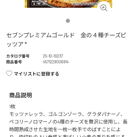
セブンプレミアムゴールド 金の４種チーズピ
ッツア *
カタログ番号
25-10-19237
商品番号
4571229006914
マイリストに登録する
商品説明
1枚
モッツァレッラ、ゴルゴンゾーラ、グラダパナーノ、
ペコリーノロマーノの4種のチーズを贅沢に使用し、長
時間熟成させた生地を一枚一枚手でのばすことによ
り、歯切れのよい食感と香ばしい小麦の香りを感じる