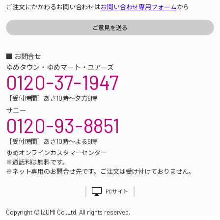
ご注文にかかわるお問い合わせは
お問い合わせ専用フォーム
から
■ お問合せ
ゆめタウン・ゆめマート・ユアーズ
0120-37-1947
［受付時間］あさ10時～夕方6時
サニー
0120-93-8851
［受付時間］あさ10時～よる9時
ゆめオンラインカスタマーセンター
※通話料は無料です。
※ネット専用のお問合せ先です。ご注文は受け付けておりません。
PCサイト
Copyright © IZUMI Co.,Ltd. All rights reserved.