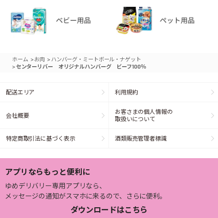
>
>
ホーム
お肉
ハンバーグ・ミートボール・ナゲット
>
センターリバー オリジナルハンバーグ ビーフ100％
配送エリア
利用規約
お客さまの個人情報の
会社概要
取扱いについて
特定商取引法に基づく表示
酒類販売管理者標識
アプリならもっと便利に
ゆめデリバリー専用アプリなら、
メッセージの通知がスマホに来るので、さらに便利。
ダウンロードはこちら