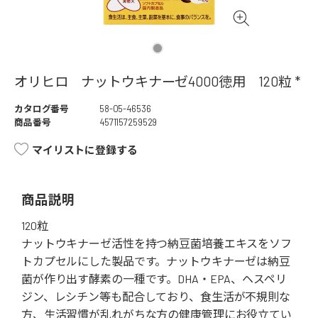
オリヒロ ナットウキナーゼ4000徳用 120粒 *
カタログ番号
58-05-46536
商品番号
4571157259529
マイリストに登録する
商品説明
120粒
ナットウキナーゼ活性を持つ納豆菌培養エキスをソフ
トカプセルにした製品です。ナットウキナーゼは納豆
菌が作り出す酵素の一種です。DHA・EPA、ヘスペリ
ジン、レシチン等も配合しており、食生活が不規則な
方、生活習慣が乱れがちな方の健康管理にお役立てい