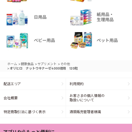
>
>
>
ホーム
健康食品
サプリメント
その他
>
オリヒロ ナットウキナーゼ4000徳用 120粒
配送エリア
利用規約
お客さまの個人情報の
会社概要
取扱いについて
特定商取引法に基づく表示
酒類販売管理者標識
アプリならもっと便利に