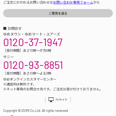
ご注文にかかわるお問い合わせは
お問い合わせ専用フォーム
から
■ お問合せ
ゆめタウン・ゆめマート・ユアーズ
0120-37-1947
［受付時間］あさ10時～夕方6時
サニー
0120-93-8851
［受付時間］あさ10時～よる9時
ゆめオンラインカスタマーセンター
※通話料は無料です。
※ネット専用のお問合せ先です。ご注文は受け付けておりません。
PCサイト
Copyright © IZUMI Co.,Ltd. All rights reserved.