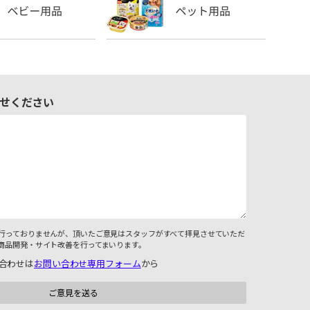
せください
行っておりませんが、頂いたご意見はスタッフがすべて拝見させていただ
商品開発・サイト改善を行ってまいります。
合わせは
お問い合わせ専用フォーム
から