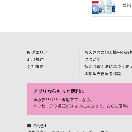
配送エリア
お客さまの個人情報の取
利用規約
について
会社概要
特定商取引法に基づく表
酒類販売管理者標識
アプリならもっと便利に
ゆめデリバリー専用アプリなら、
メッセージの通知がスマホに来るので、さらに便利。
■ お問合せ