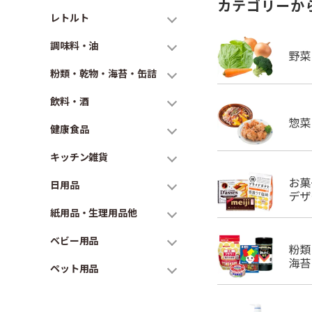
カテゴリーか
レトルト
調味料・油
粉類・乾物・海苔・缶詰
飲料・酒
健康食品
キッチン雑貨
日用品
紙用品・生理用品他
ベビー用品
ペット用品