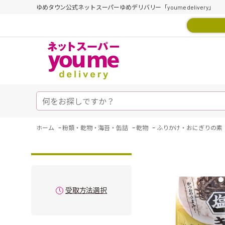
ゆめタウン公式ネットスーパーゆめデリバリー「youme delivery」
-
-
-
ホーム
粉類・乾物・海苔・缶詰
乾物
ふりかけ・おにぎりの素
受取方法選択