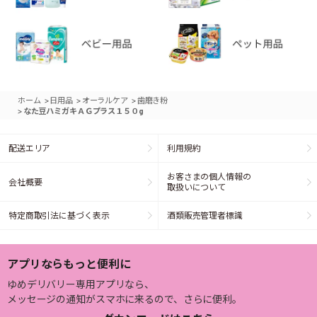
>
>
>
ホーム
日用品
オーラルケア
歯磨き粉
>
なた豆ハミガキＡＧプラス１５０g
配送エリア
利用規約
お客さまの個人情報の
会社概要
取扱いについて
特定商取引法に基づく表示
酒類販売管理者標識
アプリならもっと便利に
ゆめデリバリー専用アプリなら、
メッセージの通知がスマホに来るので、さらに便利。