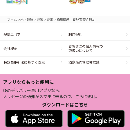
>
>
>
>
ホーム
米・麺類
お米
お米
香川県産 おいでまい 5kg
配送エリア
利用規約
お客さまの個人情報の
会社概要
取扱いについて
特定商取引法に基づく表示
酒類販売管理者標識
アプリならもっと便利に
ゆめデリバリー専用アプリなら、
メッセージの通知がスマホに来るので、さらに便利。
ダウンロードはこちら