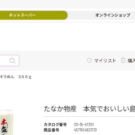
ネットスーパー
オンラインショップ
マイリスト
購
そうめん ３００ｇ
たなか物産 本気でおいしい島
カタログ番号
30-15-47351
商品番号
4571104821731