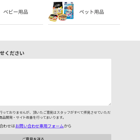
せください
行っておりませんが、頂いたご意見はスタッフがすべて拝見させていただ
商品開発・サイト改善を行ってまいります。
合わせは
お問い合わせ専用フォーム
から