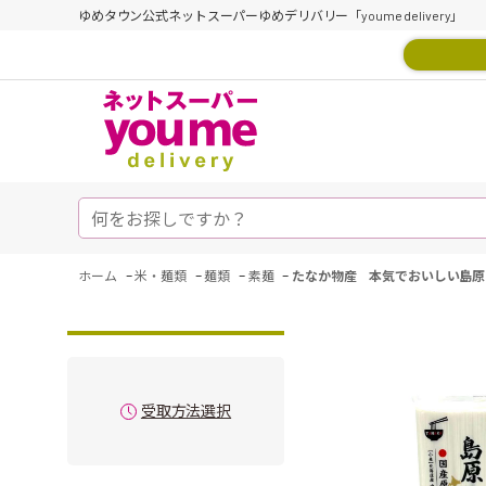
ゆめタウン公式ネットスーパーゆめデリバリー「youme delivery」
-
-
-
-
ホーム
米・麺類
麺類
素麺
たなか物産 本気でおいしい島原
受取方法選択