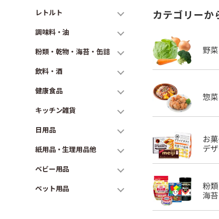
レトルト
カテゴリーか
調味料・油
粉類・乾物・海苔・缶詰
飲料・酒
健康食品
キッチン雑貨
日用品
紙用品・生理用品他
ベビー用品
ペット用品