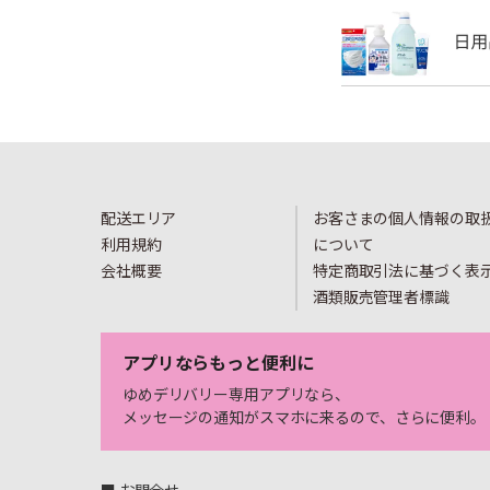
配送エリア
お客さまの個人情報の取
利用規約
について
会社概要
特定商取引法に基づく表
酒類販売管理者標識
アプリならもっと便利に
ゆめデリバリー専用アプリなら、
メッセージの通知がスマホに来るので、さらに便利。