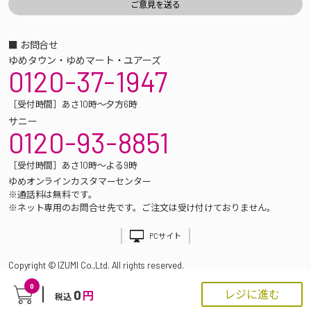
■ お問合せ
ゆめタウン・ゆめマート・ユアーズ
0120-37-1947
［受付時間］あさ10時～夕方6時
サニー
0120-93-8851
［受付時間］あさ10時～よる9時
ゆめオンラインカスタマーセンター
※通話料は無料です。
※ネット専用のお問合せ先です。ご注文は受け付けておりません。
PCサイト
Copyright © IZUMI Co.,Ltd. All rights reserved.
0
0
レジに進む
円
税込