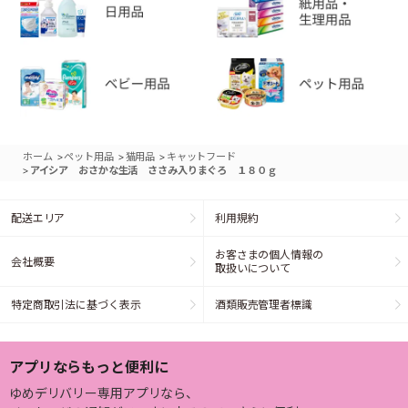
>
>
>
ホーム
ペット用品
猫用品
キャットフード
>
アイシア おさかな生活 ささみ入りまぐろ １８０ｇ
配送エリア
利用規約
お客さまの個人情報の
会社概要
取扱いについて
特定商取引法に基づく表示
酒類販売管理者標識
アプリならもっと便利に
ゆめデリバリー専用アプリなら、