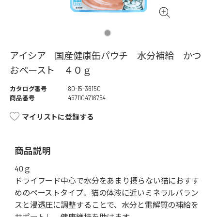
アイシア 国産健康缶パウチ 水分補給 かつ
おペースト ４０ｇ
カタログ番号
80-15-36150
商品番号
4571104716754
マイリストに登録する
商品説明
40ｇ
ドライフード中心で水分をあまり摂らない猫におすす
めのペーストタイプ。猫の体液に近いミネラルバラン
スと浸透圧に調整することで、水分と電解質の補給を
サポートし、健康維持を助けます。