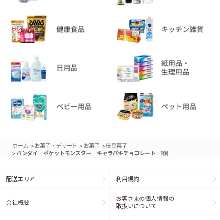
>
>
>
ホーム
お菓子・デザート
お菓子
玩具菓子
>
バンダイ ポケットモンスター キャラパキチョコレート 1個
配送エリア
利用規約
お客さまの個人情報の
会社概要
取扱いについて