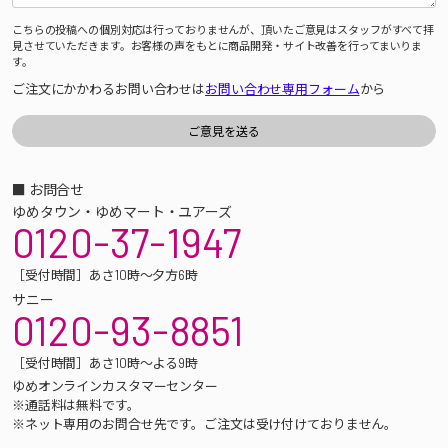
こちらの投稿への個別対応は行っておりませんが、頂いたご意見はスタッフがすべて拝
見させていただきます。お客様の声をもとに商品開発・サイト改善を行ってまいりま
す。
ご注文にかかわるお問い合わせは
お問い合わせ専用フォーム
から
■ お問合せ
ゆめタウン・ゆめマート・ユアーズ
0120-37-1947
［受付時間］あさ10時～夕方6時
サニー
0120-93-8851
［受付時間］あさ10時～よる9時
ゆめオンラインカスタマーセンター
※通話料は無料です。
※ネット専用のお問合せ先です。ご注文は受け付けておりません。