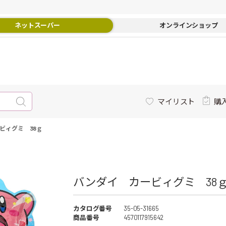
ネットスーパー
オンラインショップ
マイリスト
購
ビィグミ 38ｇ
バンダイ カービィグミ 38ｇ 
カタログ番号
35-05-31665
商品番号
4570117915642