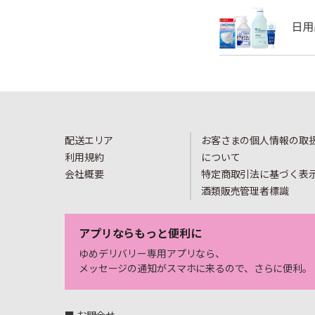
配送エリア
お客さまの個人情報の取
利用規約
について
会社概要
特定商取引法に基づく表
酒類販売管理者標識
アプリならもっと便利に
ゆめデリバリー専用アプリなら、
メッセージの通知がスマホに来るので、さらに便利。