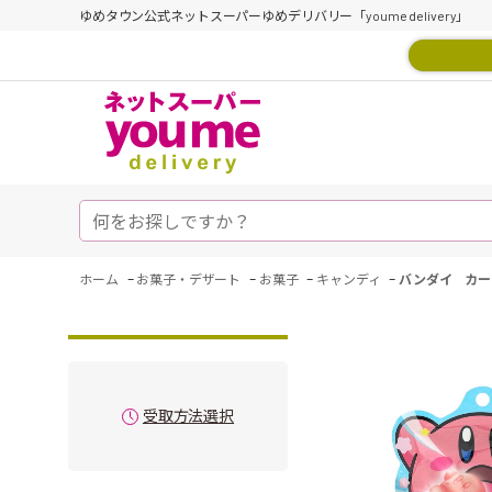
ゆめタウン公式ネットスーパーゆめデリバリー「youme delivery」
-
-
-
-
ホーム
お菓子・デザート
お菓子
キャンディ
バンダイ カー
受取方法選択