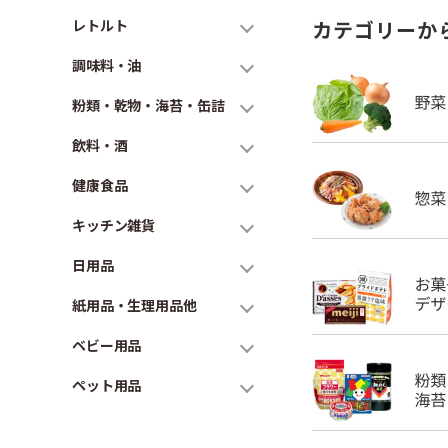
レトルト
カテゴリーか
調味料・油
粉類・乾物・海苔・缶詰
飲料・酒
健康食品
キッチン雑貨
日用品
紙用品・生理用品他
ベビー用品
ペット用品