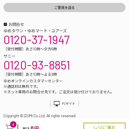
■ お問合せ
ゆめタウン・ゆめマート・ユアーズ
0120-37-1947
［受付時間］あさ10時～夕方6時
サニー
0120-93-8851
［受付時間］あさ10時～よる9時
ゆめオンラインカスタマーセンター
※通話料は無料です。
※ネット専用のお問合せ先です。ご注文は受け付けておりません。
PCサイト
Copyright © IZUMI Co.,Ltd. All rights reserved.
0
0
レジに進む
円
税込