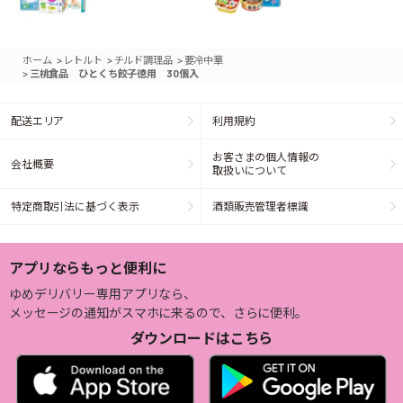
>
>
>
ホーム
レトルト
チルド調理品
要冷中華
>
三桃食品 ひとくち餃子徳用 30個入
配送エリア
利用規約
お客さまの個人情報の
会社概要
取扱いについて
特定商取引法に基づく表示
酒類販売管理者標識
アプリならもっと便利に
ゆめデリバリー専用アプリなら、
メッセージの通知がスマホに来るので、さらに便利。
ダウンロードはこちら