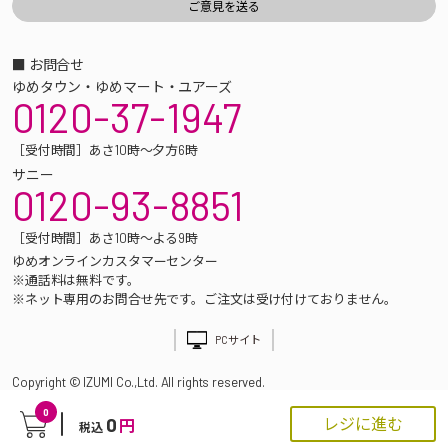
■ お問合せ
ゆめタウン・ゆめマート・ユアーズ
0120-37-1947
［受付時間］あさ10時～夕方6時
サニー
0120-93-8851
［受付時間］あさ10時～よる9時
ゆめオンラインカスタマーセンター
※通話料は無料です。
※ネット専用のお問合せ先です。ご注文は受け付けておりません。
PCサイト
Copyright © IZUMI Co.,Ltd. All rights reserved.
0
0
レジに進む
円
税込