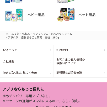
>
>
>
ホーム
卵・乳製品・パン
ジャム・はちみつ
ジャム
>
アヲハタ 追熟 まるごと果実 白桃 250g
配送エリア
利用規約
お客さまの個人情報の
会社概要
取扱いについて
特定商取引法に基づく表示
酒類販売管理者標識
アプリならもっと便利に
ゆめデリバリー専用アプリなら、
メッセージの通知がスマホに来るので、さらに便利。