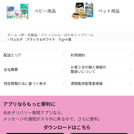
>
>
>
ホーム
卵・乳製品・パン
ジャム・はちみつ
クリーム
>
ヴェルデ ブラック＆ホワイト 11ｇ×4個
配送エリア
利用規約
お客さまの個人情報の
会社概要
取扱いについて
特定商取引法に基づく表示
酒類販売管理者標識
アプリならもっと便利に
ゆめデリバリー専用アプリなら、
メッセージの通知がスマホに来るので、さらに便利。
ダウンロードはこちら