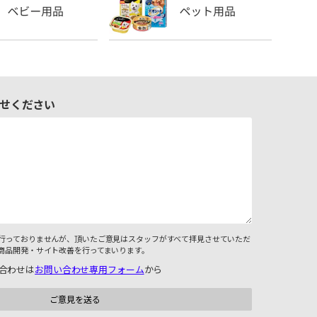
せください
行っておりませんが、頂いたご意見はスタッフがすべて拝見させていただ
商品開発・サイト改善を行ってまいります。
合わせは
お問い合わせ専用フォーム
から