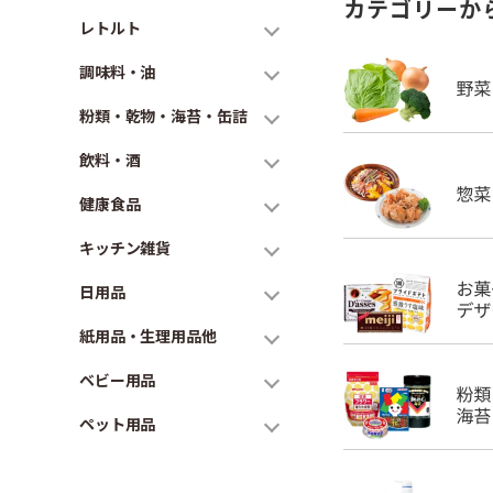
カテゴリーか
レトルト
調味料・油
粉類・乾物・海苔・缶詰
飲料・酒
健康食品
キッチン雑貨
日用品
紙用品・生理用品他
ベビー用品
ペット用品