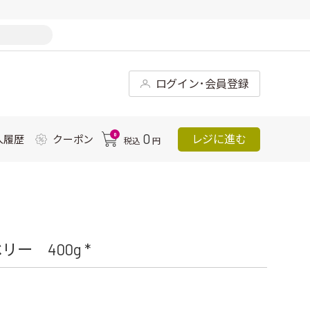
ログイン･会員登録
0
0
レジに進む
入履歴
クーポン
税込
円
ー 400g *