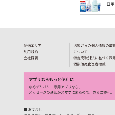
配送エリア
お客さまの個人情報の取
利用規約
について
会社概要
特定商取引法に基づく表
酒類販売管理者標識
アプリならもっと便利に
ゆめデリバリー専用アプリなら、
メッセージの通知がスマホに来るので、さらに便利。
■ お問合せ