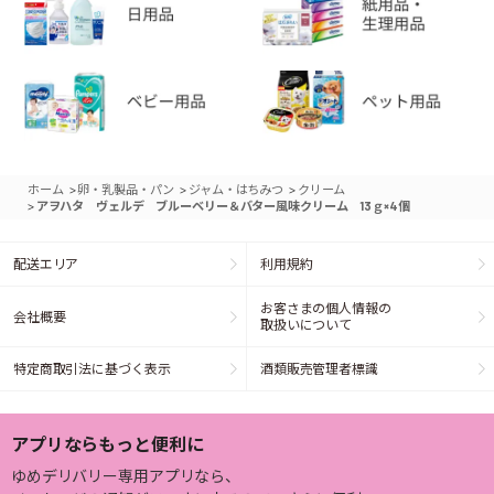
>
>
>
ホーム
卵・乳製品・パン
ジャム・はちみつ
クリーム
>
アヲハタ ヴェルデ ブルーベリー＆バター風味クリーム 13ｇ×4個
配送エリア
利用規約
お客さまの個人情報の
会社概要
取扱いについて
特定商取引法に基づく表示
酒類販売管理者標識
アプリならもっと便利に
ゆめデリバリー専用アプリなら、