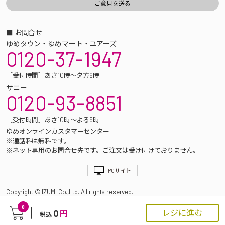
■ お問合せ
ゆめタウン・ゆめマート・ユアーズ
0120-37-1947
［受付時間］あさ10時～夕方6時
サニー
0120-93-8851
［受付時間］あさ10時～よる9時
ゆめオンラインカスタマーセンター
※通話料は無料です。
※ネット専用のお問合せ先です。ご注文は受け付けておりません。
PCサイト
Copyright © IZUMI Co.,Ltd. All rights reserved.
0
0
レジに進む
円
税込