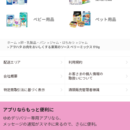
>
>
>
ホーム
卵・乳製品・パン
ジャム・はちみつ
ジャム
>
アヲハタ お肉をおいしくする果実のソース ベリーミックス 170g
配送エリア
利用規約
お客さまの個人情報の
会社概要
取扱いについて
特定商取引法に基づく表示
酒類販売管理者標識
アプリならもっと便利に
ゆめデリバリー専用アプリなら、
メッセージの通知がスマホに来るので、さらに便利。