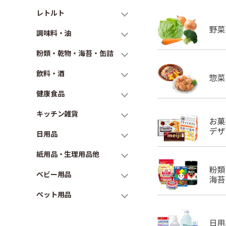
レトルト
調味料・油
粉類・乾物・海苔・缶詰
飲料・酒
健康食品
キッチン雑貨
日用品
紙用品・生理用品他
ベビー用品
ペット用品