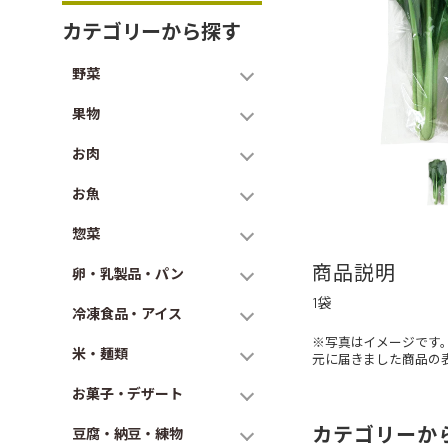
カテゴリーから探す
野菜
果物
お肉
お魚
惣菜
商品説明
卵・乳製品・パン
1袋
冷凍食品・アイス
※写真はイメージです
米・麺類
元に届きました商品の
お菓子・デザート
カテゴリーか
豆腐・納豆・練物