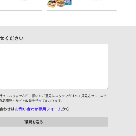
せください
行っておりませんが、頂いたご意見はスタッフがすべて拝見させていただ
商品開発・サイト改善を行ってまいります。
合わせは
お問い合わせ専用フォーム
から