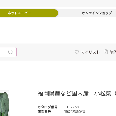
ネットスーパー
オンラインショップ
マイリスト
購
福岡県産など国内産 小松菜（
カタログ番号
11-19-22727
商品番号
4562421890418