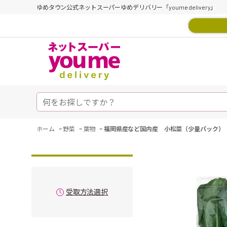
ゆめタウン公式ネットスーパーゆめデリバリー「youme delivery」
-
-
-
ホーム
野菜
葉物
福岡県産など国内産 小松菜（少量パック）
受取方法選択