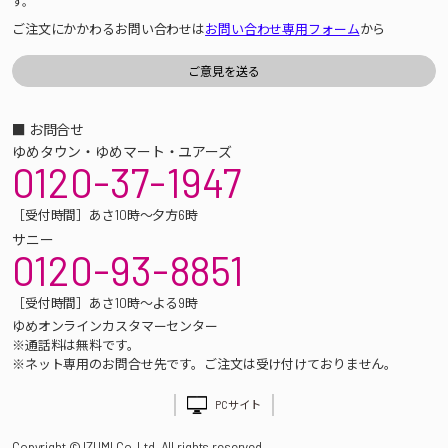
す。
ご注文にかかわるお問い合わせは
お問い合わせ専用フォーム
から
■ お問合せ
ゆめタウン・ゆめマート・ユアーズ
0120-37-1947
［受付時間］あさ10時～夕方6時
サニー
0120-93-8851
［受付時間］あさ10時～よる9時
ゆめオンラインカスタマーセンター
※通話料は無料です。
※ネット専用のお問合せ先です。ご注文は受け付けておりません。
PCサイト
Copyright © IZUMI Co.,Ltd. All rights reserved.