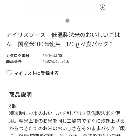
アイリスフーズ 低温製法米のおいしいごは
ん 国産米100％使用 120ｇ×3食パック *
カタログ番号
46-15-33780
商品番号
4562403567307
マイリストに登録する
商品説明
3個
精米時にお米のおいしさを引き出す低温製法米を使
用。精米直後のお米を同じ工場内ですぐに炊き上げる
からつきたてのお米のおいしさをそのままパックご飯
に。PH調整剤を使用しないため、食味を損ないませ